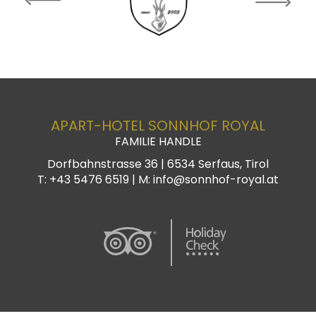
APART-HOTEL SONNHOF ROYAL
FAMILIE HANDLE
Dorfbahnstrasse 36 |
6534
Serfaus, Tirol
T:
+43 5476 6519
| M:
info@sonnhof-royal.at