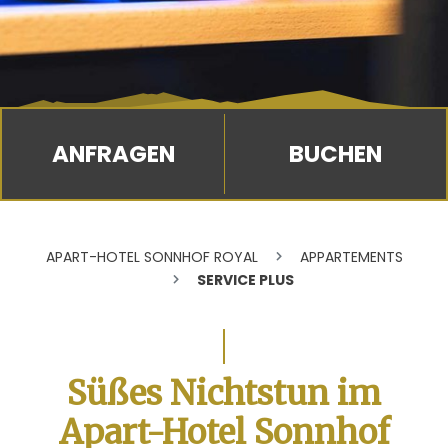
BUCHEN
APART-HOTEL SONNHOF ROYAL
APPARTEMENTS
SERVICE PLUS
Süßes Nichtstun im
Apart-Hotel Sonnhof