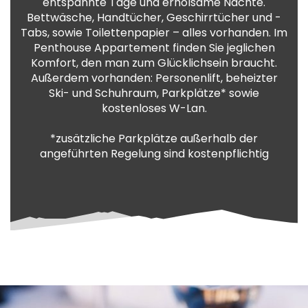
entspannte Tage und erholsame Nächte.
Bettwäsche, Handtücher, Geschirrtücher und -
Tabs, sowie Toilettenpapier – alles vorhanden. Im
Penthouse Appartement finden Sie jeglichen
Komfort, den man zum Glücklichsein braucht.
Außerdem vorhanden: Personenlift, beheizter
Ski- und Schuhraum, Parkplätze* sowie
kostenloses W-Lan.
*zusätzliche Parkplätze außerhalb der
angeführten Regelung sind kostenpflichtig