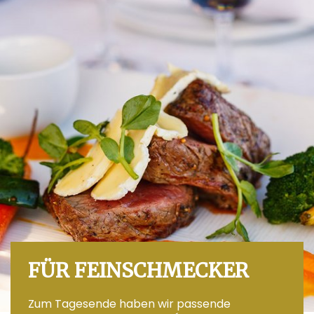
FÜR FEINSCHMECKER
Zum Tagesende haben wir passende