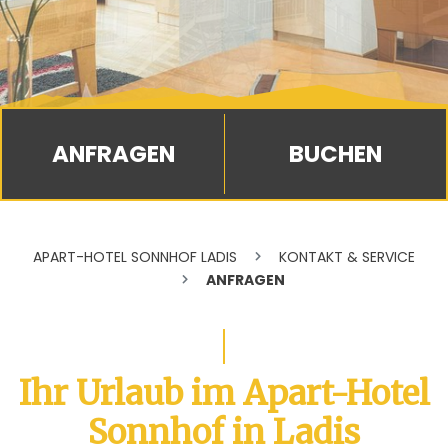
BUCHEN
APART-HOTEL SONNHOF LADIS
KONTAKT & SERVICE
ANFRAGEN
Ihr Urlaub im Apart-Hotel
Sonnhof in Ladis