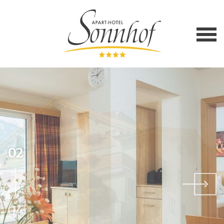
02
04