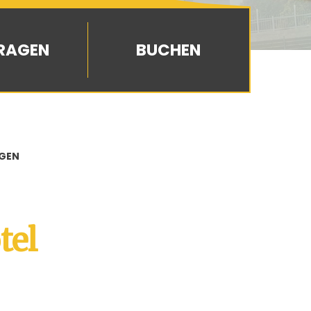
BUCHEN
GEN
tel