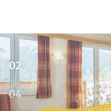
02
04